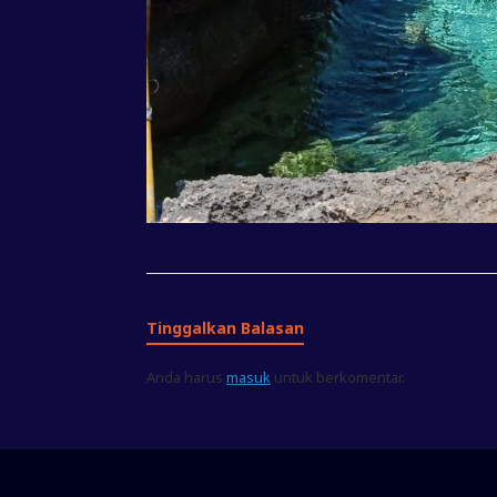
Tinggalkan Balasan
Anda harus
masuk
untuk berkomentar.